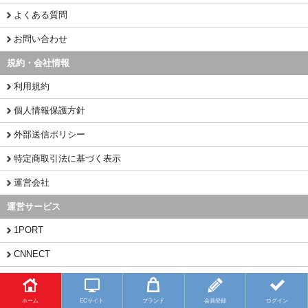
よくある質問
お問い合わせ
規約・会社情報
利用規約
個人情報保護方針
外部送信ポリシー
特定商取引法に基づく表示
運営会社
運営サービス
1PORT
CNNECT
CHINAMART
ホーム
ECサイト
ブランド
会員登録
ログイン
Copyright (C) 2026 BUYFY.JP All Rights Reserved.