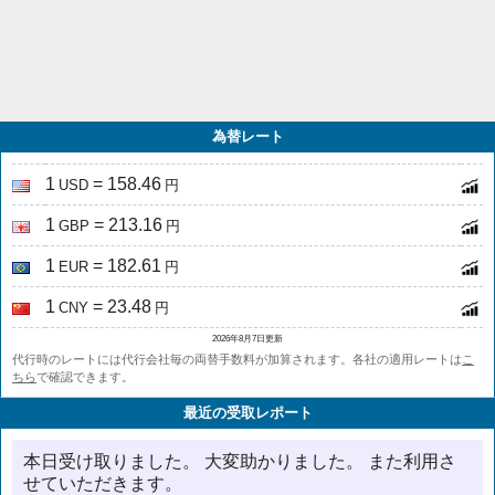
為替レート
1
= 158.46
USD
円
1
= 213.16
GBP
円
1
= 182.61
EUR
円
1
= 23.48
CNY
円
2026年8月7日更新
代行時のレートには代行会社毎の両替手数料が加算されます。各社の適用レートは
こ
ちら
で確認できます。
最近の受取レポート
本日受け取りました。 大変助かりました。 また利用さ
せていただきます。