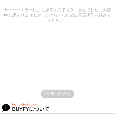
サーバーエラーにより操作を完了できませんでした。大変
申し訳ありませんが、しばらくした後に再度操作を試みて
ください。
更に読み込む
初めてご利用の方はこちら
BUYFYについて