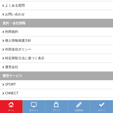
よくある質問
お問い合わせ
規約・会社情報
利用規約
個人情報保護方針
外部送信ポリシー
特定商取引法に基づく表示
運営会社
運営サービス
1PORT
CNNECT
CHINAMART
ホーム
ECサイト
ブランド
会員登録
ログイン
Copyright (C) 2026 BUYFY.JP All Rights Reserved.