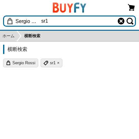
ホーム
横断検索
横断検索
Sergio Rossi
sr1
×