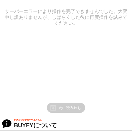
サーバーエラーにより操作を完了できませんでした。大変
申し訳ありませんが、しばらくした後に再度操作を試みて
ください。
更に読み込む
初めてご利用の方はこちら
BUYFYについて