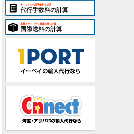
各エリアの代行手数料を計算
代行手数料の計算
重量とサイズから概算送料を計算
国際送料の計算