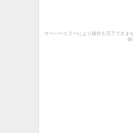
サーバーエラーにより操作を完了できま
操