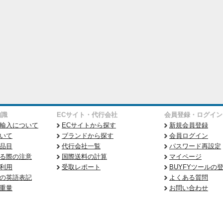
知識
ECサイト・代行会社
会員登録・ログイン
輸入について
ECサイトから探す
新規会員登録
いて
ブランドから探す
会員ログイン
品目
代行会社一覧
パスワード再設定
る際の注意
国際送料の計算
マイページ
利用
受取レポート
BUYFYツールの
の英語表記
よくある質問
重量
お問い合わせ