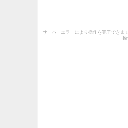
サーバーエラーにより操作を完了できま
操