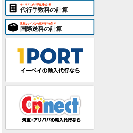
各エリアの代行手数料を計算
代行手数料の計算
重量とサイズから概算送料を計算
国際送料の計算