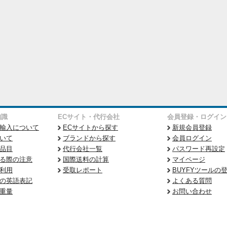
知識
ECサイト・代行会社
会員登録・ログイン
輸入について
ECサイトから探す
新規会員登録
いて
ブランドから探す
会員ログイン
品目
代行会社一覧
パスワード再設定
る際の注意
国際送料の計算
マイページ
利用
受取レポート
BUYFYツールの
の英語表記
よくある質問
重量
お問い合わせ