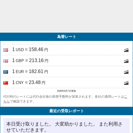
為替レート
1
= 158.46
USD
円
1
= 213.16
GBP
円
1
= 182.61
EUR
円
1
= 23.48
CNY
円
2026年8月7日更新
代行時のレートには代行会社毎の両替手数料が加算されます。各社の適用レートは
こ
ちら
で確認できます。
最近の受取レポート
本日受け取りました。 大変助かりました。 また利用さ
せていただきます。