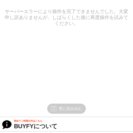
サーバーエラーにより操作を完了できませんでした。大変
申し訳ありませんが、しばらくした後に再度操作を試みて
ください。
更に読み込む
初めてご利用の方はこちら
BUYFYについて