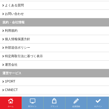
よくある質問
お問い合わせ
規約・会社情報
利用規約
個人情報保護方針
外部送信ポリシー
特定商取引法に基づく表示
運営会社
運営サービス
1PORT
CNNECT
CHINAMART
ホーム
ECサイト
ブランド
会員登録
ログイン
Copyright (C) 2026 BUYFY.JP All Rights Reserved.