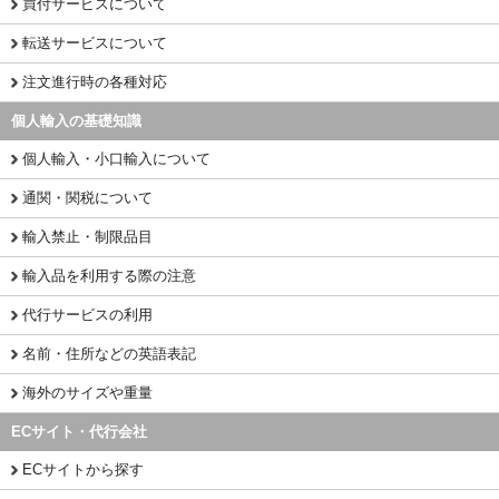
買付サービスについて
転送サービスについて
注文進行時の各種対応
個人輸入の基礎知識
個人輸入・小口輸入について
通関・関税について
輸入禁止・制限品目
輸入品を利用する際の注意
代行サービスの利用
名前・住所などの英語表記
海外のサイズや重量
ECサイト・代行会社
ECサイトから探す