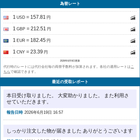
為替レート
1
= 157.81
USD
円
1
= 212.51
GBP
円
1
= 182.45
EUR
円
1
= 23.39
CNY
円
2026年8月9日更新
代行時のレートには代行会社毎の両替手数料が加算されます。各社の適用レートは
こ
ちら
で確認できます。
最近の受取レポート
本日受け取りました。 大変助かりました。 また利用さ
せていただきます。
報告日時
2026年6月19日 16:57
しっかり注文した物が届きました ありがとうございます