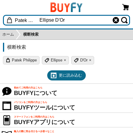
ホーム
横断検索
横断検索
Patek Philippe
Ellipse
×
D'Or
×
更に読み込む
初めてご利用の方はこちら
BUYFYについて
パソコンをご利用の方はこちら
BUYFYツールについて
スマートフォンをご利用の方はこちら
BUYFYアプリについて
輸入の際に気を付けるべき様々なこと