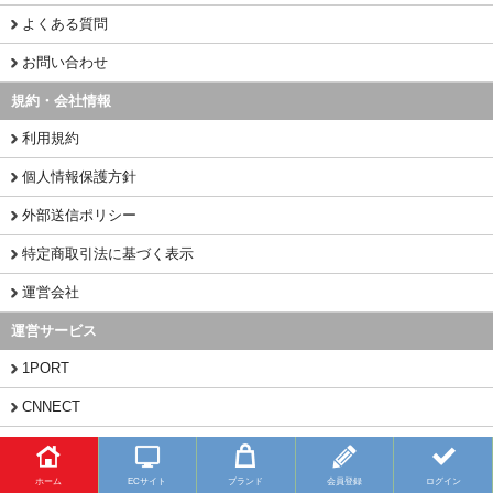
よくある質問
お問い合わせ
規約・会社情報
利用規約
個人情報保護方針
外部送信ポリシー
特定商取引法に基づく表示
運営会社
運営サービス
1PORT
CNNECT
CHINAMART
ホーム
ECサイト
ブランド
会員登録
ログイン
Copyright (C) 2026 BUYFY.JP All Rights Reserved.