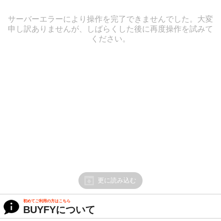
サーバーエラーにより操作を完了できませんでした。大変
申し訳ありませんが、しばらくした後に再度操作を試みて
ください。
更に読み込む
初めてご利用の方はこちら
BUYFYについて