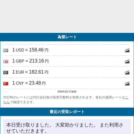
為替レート
1
= 158.46
USD
円
1
= 213.16
GBP
円
1
= 182.61
EUR
円
1
= 23.48
CNY
円
2026年8月7日更新
代行時のレートには代行会社毎の両替手数料が加算されます。各社の適用レートは
こ
ちら
で確認できます。
最近の受取レポート
本日受け取りました。 大変助かりました。 また利用さ
せていただきます。