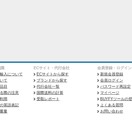
知識
ECサイト・代行会社
会員登録・ログイン
輸入について
ECサイトから探す
新規会員登録
いて
ブランドから探す
会員ログイン
品目
代行会社一覧
パスワード再設定
る際の注意
国際送料の計算
マイページ
利用
受取レポート
BUYFYツールの
の英語表記
よくある質問
重量
お問い合わせ