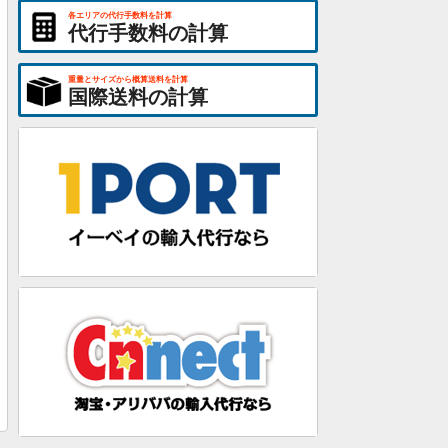
各エリアの代行手数料を計算
代行手数料の計算
重量とサイズから概算送料を計算
国際送料の計算