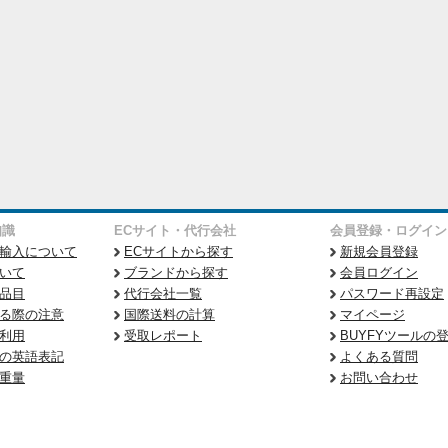
知識
ECサイト・代行会社
会員登録・ログイン
輸入について
ECサイトから探す
新規会員登録
いて
ブランドから探す
会員ログイン
品目
代行会社一覧
パスワード再設定
る際の注意
国際送料の計算
マイページ
利用
受取レポート
BUYFYツールの
の英語表記
よくある質問
重量
お問い合わせ