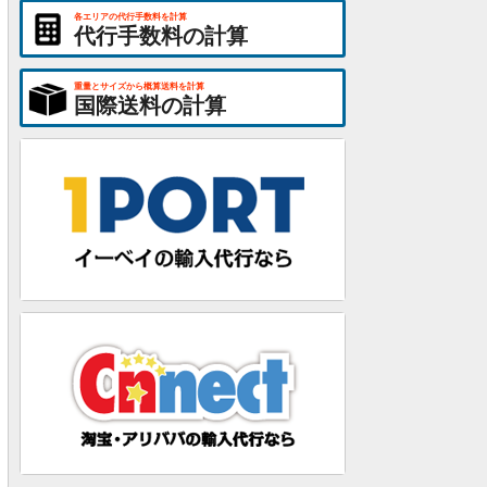
各エリアの代行手数料を計算
代行手数料の計算
重量とサイズから概算送料を計算
国際送料の計算