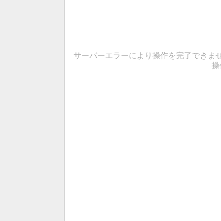
サーバーエラーにより操作を完了できま
操