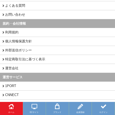
よくある質問
お問い合わせ
規約・会社情報
利用規約
個人情報保護方針
外部送信ポリシー
特定商取引法に基づく表示
運営会社
運営サービス
1PORT
CNNECT
CHINAMART
ホーム
ECサイト
ブランド
会員登録
ログイン
Copyright (C) 2026 BUYFY.JP All Rights Reserved.