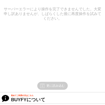
サーバーエラーにより操作を完了できませんでした。大変
申し訳ありませんが、しばらくした後に再度操作を試みて
ください。
更に読み込む
初めてご利用の方はこちら
BUYFYについて