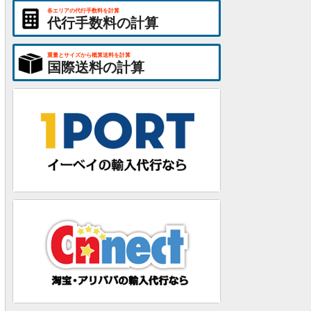
各エリアの代行手数料を計算
代行手数料の計算
重量とサイズから概算送料を計算
国際送料の計算