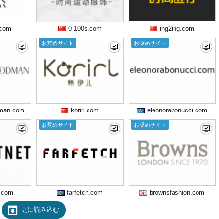
.com
0-100s.com
ing2ing.com
お奨めサイト
お奨めサイト
dman.com
korirl.com
eleonorabonucci.com
お奨めサイト
お奨めサイト
t.com
farfetch.com
brownsfashion.com
更に読み込む