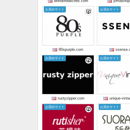
worldofwatches.com
jomashop
お奨めサイト
お奨めサイト
80spurple.com
ssense.
お奨めサイト
お奨めサイト
rustyzipper.com
unique-vint
お奨めサイト
お奨めサイト