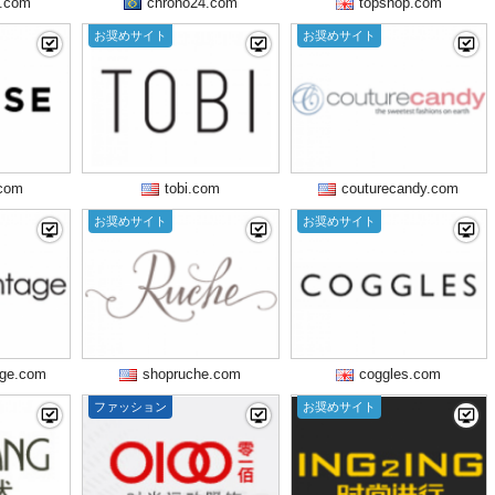
.com
chrono24.com
topshop.com
お奨めサイト
お奨めサイト
com
tobi.com
couturecandy.com
お奨めサイト
お奨めサイト
age.com
shopruche.com
coggles.com
ファッション
お奨めサイト