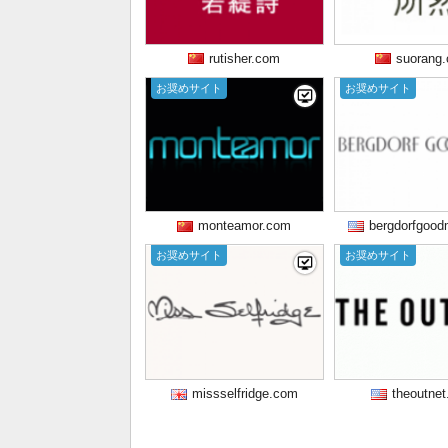
rutisher.com
suorang
お奨めサイト
お奨めサイト
monteamor.com
bergdorfgoo
お奨めサイト
お奨めサイト
missselfridge.com
theoutne