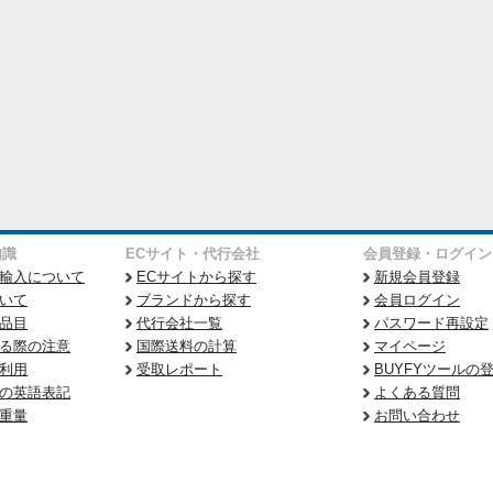
知識
ECサイト・代行会社
会員登録・ログイン
輸入について
ECサイトから探す
新規会員登録
いて
ブランドから探す
会員ログイン
品目
代行会社一覧
パスワード再設定
る際の注意
国際送料の計算
マイページ
利用
受取レポート
BUYFYツールの
の英語表記
よくある質問
重量
お問い合わせ