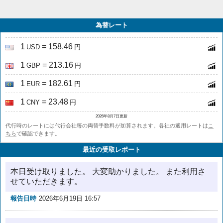
為替レート
1
= 158.46
USD
円
1
= 213.16
GBP
円
1
= 182.61
EUR
円
1
= 23.48
CNY
円
2026年8月7日更新
代行時のレートには代行会社毎の両替手数料が加算されます。各社の適用レートは
こ
ちら
で確認できます。
最近の受取レポート
本日受け取りました。 大変助かりました。 また利用さ
せていただきます。
報告日時
2026年6月19日 16:57