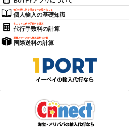
BUYFYアプリについて
輸入の際に気を付けるべき様々なこと
個人輸入の基礎知識
各エリアの代行手数料を計算
代行手数料の計算
重量とサイズから概算送料を計算
国際送料の計算