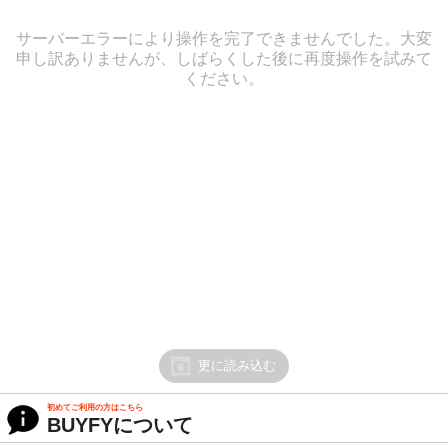
サーバーエラーにより操作を完了できませんでした。大変
申し訳ありませんが、しばらくした後に再度操作を試みて
ください。
更に読み込む
初めてご利用の方はこちら
BUYFYについて