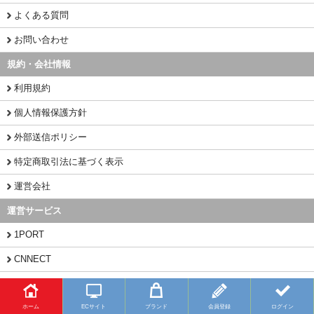
よくある質問
お問い合わせ
規約・会社情報
利用規約
個人情報保護方針
外部送信ポリシー
特定商取引法に基づく表示
運営会社
運営サービス
1PORT
CNNECT
CHINAMART
ホーム
ECサイト
ブランド
会員登録
ログイン
Copyright (C) 2026 BUYFY.JP All Rights Reserved.