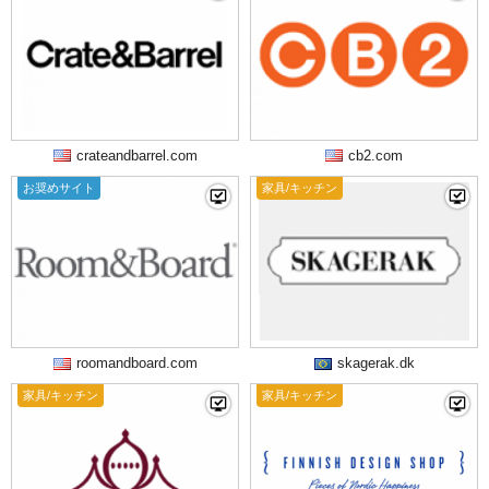
crateandbarrel.com
cb2.com
お奨めサイト
家具/キッチン
roomandboard.com
skagerak.dk
家具/キッチン
家具/キッチン