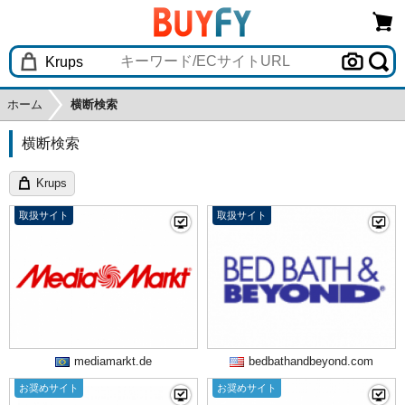
ホーム
横断検索
横断検索
Krups
取扱サイト
取扱サイト
mediamarkt.de
bedbathandbeyond.com
お奨めサイト
お奨めサイト