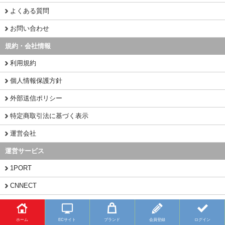
よくある質問
お問い合わせ
規約・会社情報
利用規約
個人情報保護方針
外部送信ポリシー
特定商取引法に基づく表示
運営会社
運営サービス
1PORT
CNNECT
CHINAMART
ホーム
ECサイト
ブランド
会員登録
ログイン
Copyright (C) 2026 BUYFY.JP All Rights Reserved.