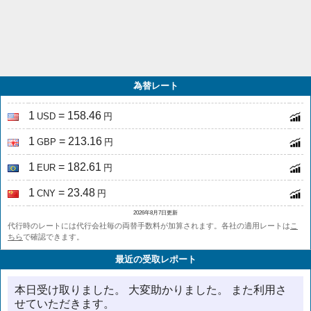
為替レート
1
= 158.46
USD
円
1
= 213.16
GBP
円
1
= 182.61
EUR
円
1
= 23.48
CNY
円
2026年8月7日更新
代行時のレートには代行会社毎の両替手数料が加算されます。各社の適用レートは
こ
ちら
で確認できます。
最近の受取レポート
本日受け取りました。 大変助かりました。 また利用さ
せていただきます。