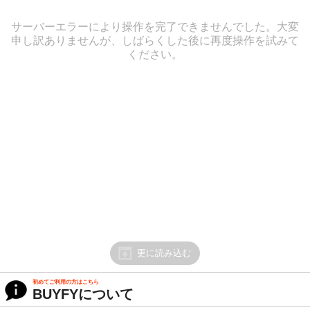
サーバーエラーにより操作を完了できませんでした。大変
申し訳ありませんが、しばらくした後に再度操作を試みて
ください。
更に読み込む
初めてご利用の方はこちら
BUYFYについて