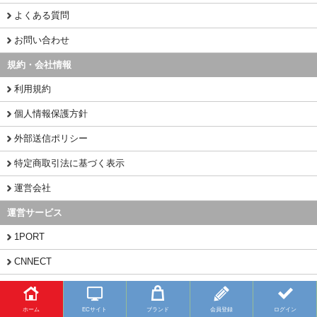
よくある質問
お問い合わせ
規約・会社情報
利用規約
個人情報保護方針
外部送信ポリシー
特定商取引法に基づく表示
運営会社
運営サービス
1PORT
CNNECT
CHINAMART
ホーム
ECサイト
ブランド
会員登録
ログイン
Copyright (C) 2026 BUYFY.JP All Rights Reserved.