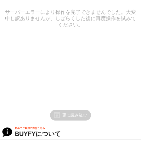
サーバーエラーにより操作を完了できませんでした。大変
申し訳ありませんが、しばらくした後に再度操作を試みて
ください。
更に読み込む
初めてご利用の方はこちら
BUYFYについて