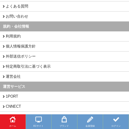
よくある質問
お問い合わせ
規約・会社情報
利用規約
個人情報保護方針
外部送信ポリシー
特定商取引法に基づく表示
運営会社
運営サービス
1PORT
CNNECT
CHINAMART
ホーム
ECサイト
ブランド
会員登録
ログイン
Copyright (C) 2026 BUYFY.JP All Rights Reserved.