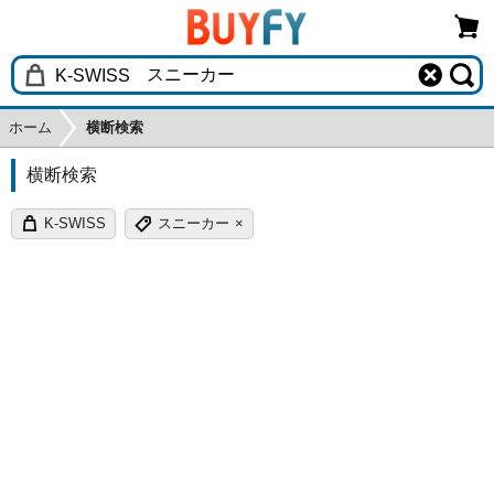
ホーム
横断検索
横断検索
K-SWISS
スニーカー
×