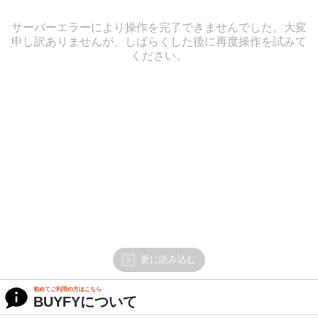
サーバーエラーにより操作を完了できませんでした。大変
申し訳ありませんが、しばらくした後に再度操作を試みて
ください。
更に読み込む
初めてご利用の方はこちら
BUYFYについて