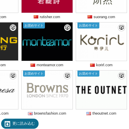
.com
rutisher.com
suorang.com
お奨めサイト
お奨めサイト
.com
monteamor.com
korirl.com
お奨めサイト
お奨めサイト
a.com
brownsfashion.com
theoutnet.com
更に読み込む