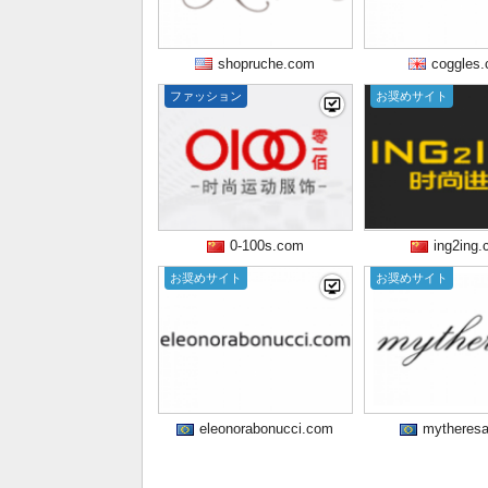
shopruche.com
coggles
ファッション
お奨めサイト
0-100s.com
ing2ing
お奨めサイト
お奨めサイト
eleonorabonucci.com
mytheres