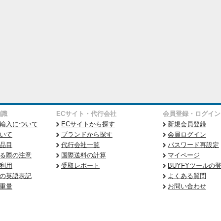
知識
ECサイト・代行会社
会員登録・ログイン
輸入について
ECサイトから探す
新規会員登録
いて
ブランドから探す
会員ログイン
品目
代行会社一覧
パスワード再設定
る際の注意
国際送料の計算
マイページ
利用
受取レポート
BUYFYツールの
の英語表記
よくある質問
重量
お問い合わせ