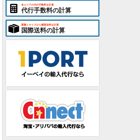
各エリアの代行手数料を計算
代行手数料の計算
重量とサイズから概算送料を計算
国際送料の計算