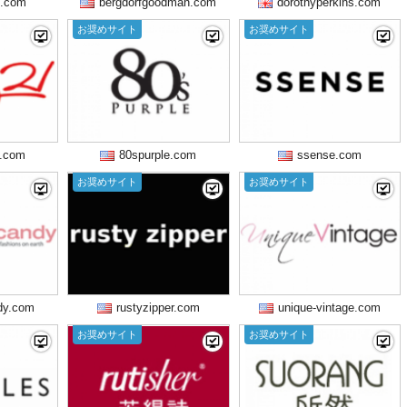
m.com
bergdorfgoodman.com
dorothyperkins.com
お奨めサイト
お奨めサイト
s.com
80spurple.com
ssense.com
お奨めサイト
お奨めサイト
dy.com
rustyzipper.com
unique-vintage.com
お奨めサイト
お奨めサイト