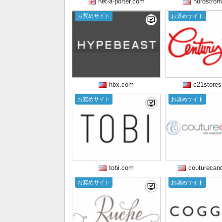
net-a-porter.com
nordstro
お奨めサイト
お奨めサイト
hbx.com
c21store
お奨めサイト
お奨めサイト
tobi.com
couturecan
お奨めサイト
お奨めサイト