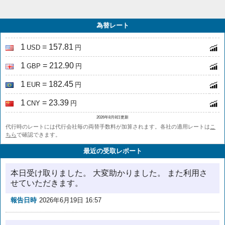
為替レート
1
= 157.81
USD
円
1
= 212.90
GBP
円
1
= 182.45
EUR
円
1
= 23.39
CNY
円
2026年8月8日更新
代行時のレートには代行会社毎の両替手数料が加算されます。各社の適用レートは
こ
ちら
で確認できます。
最近の受取レポート
本日受け取りました。 大変助かりました。 また利用さ
せていただきます。
報告日時
2026年6月19日 16:57