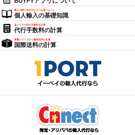
BUYFYアプリについて
輸入の際に気を付けるべき様々なこと
個人輸入の基礎知識
各エリアの代行手数料を計算
代行手数料の計算
重量とサイズから概算送料を計算
国際送料の計算