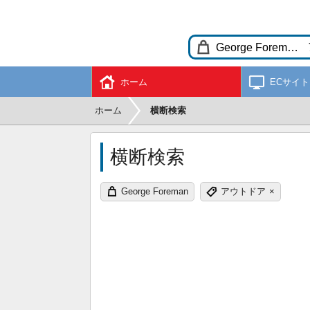
ホーム
ECサイト
ホーム
横断検索
横断検索
George Foreman
アウトドア
×