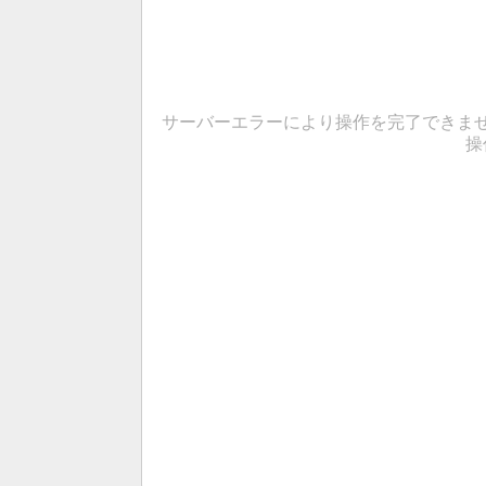
サーバーエラーにより操作を完了できま
操