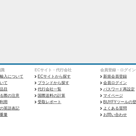
知識
ECサイト・代行会社
会員登録・ログイン
輸入について
ECサイトから探す
新規会員登録
いて
ブランドから探す
会員ログイン
品目
代行会社一覧
パスワード再設定
る際の注意
国際送料の計算
マイページ
利用
受取レポート
BUYFYツールの
の英語表記
よくある質問
重量
お問い合わせ