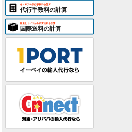
各エリアの代行手数料を計算
代行手数料の計算
重量とサイズから概算送料を計算
国際送料の計算