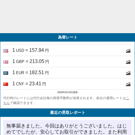
為替レート
1
= 157.94
USD
円
1
= 213.05
GBP
円
1
= 182.51
EUR
円
1
= 23.41
CNY
円
2026年8月10日更新
代行時のレートには代行会社毎の両替手数料が加算されます。各社の適用レートは
こ
ちら
で確認できます。
最近の受取レポート
無事届きました。今回はありがとうございました。はじ
めてでしたが、安心してお取引ができました。また利用