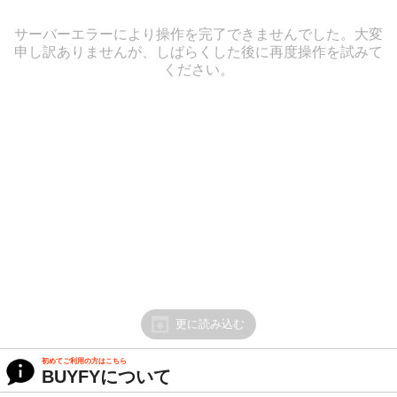
サーバーエラーにより操作を完了できませんでした。大変
申し訳ありませんが、しばらくした後に再度操作を試みて
ください。
更に読み込む
初めてご利用の方はこちら
BUYFYについて