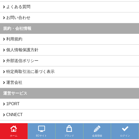
よくある質問
お問い合わせ
規約・会社情報
利用規約
個人情報保護方針
外部送信ポリシー
特定商取引法に基づく表示
運営会社
運営サービス
1PORT
CNNECT
CHINAMART
ホーム
ECサイト
ブランド
会員登録
ログイン
Copyright (C) 2026 BUYFY.JP All Rights Reserved.