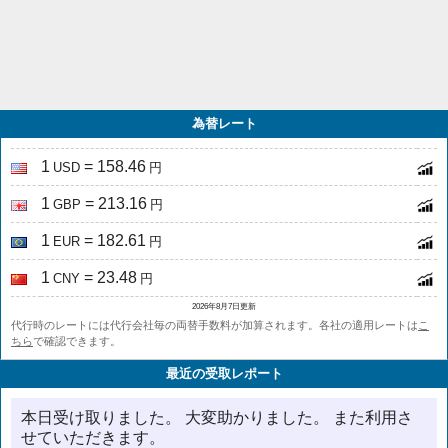
為替レート
1
= 158.46
USD
円
1
= 213.16
GBP
円
1
= 182.61
EUR
円
1
= 23.48
CNY
円
2026年8月7日更新
代行時のレートには代行会社毎の両替手数料が加算されます。各社の適用レートは
こ
ちら
で確認できます。
最近の受取レポート
本日受け取りました。 大変助かりました。 また利用さ
せていただきます。