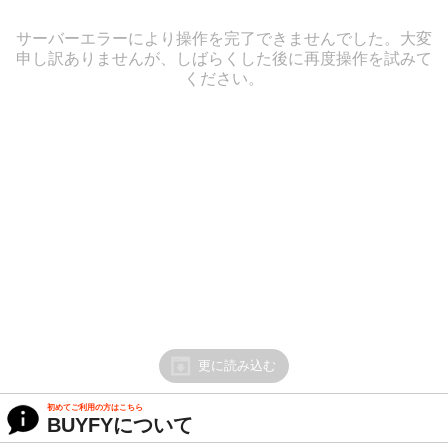
サーバーエラーにより操作を完了できませんでした。大変
申し訳ありませんが、しばらくした後に再度操作を試みて
ください。
更に読み込む
初めてご利用の方はこちら
BUYFYについて