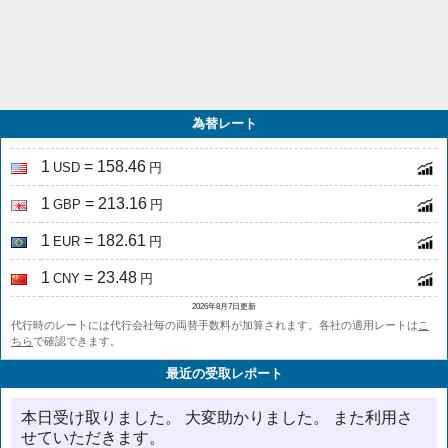
為替レート
1
= 158.46
USD
円
1
= 213.16
GBP
円
1
= 182.61
EUR
円
1
= 23.48
CNY
円
2026年8月7日更新
代行時のレートには代行会社毎の両替手数料が加算されます。各社の適用レートは
こ
ちら
で確認できます。
最近の受取レポート
本日受け取りました。 大変助かりました。 また利用さ
せていただきます。