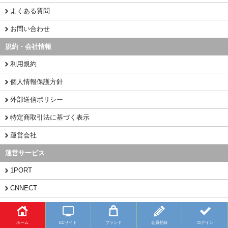
よくある質問
お問い合わせ
規約・会社情報
利用規約
個人情報保護方針
外部送信ポリシー
特定商取引法に基づく表示
運営会社
運営サービス
1PORT
CNNECT
CHINAMART
ホーム
ECサイト
ブランド
会員登録
ログイン
Copyright (C) 2026 BUYFY.JP All Rights Reserved.