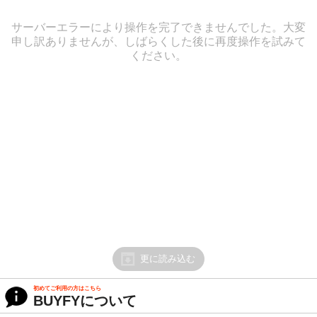
サーバーエラーにより操作を完了できませんでした。大変
申し訳ありませんが、しばらくした後に再度操作を試みて
ください。
更に読み込む
初めてご利用の方はこちら
BUYFYについて