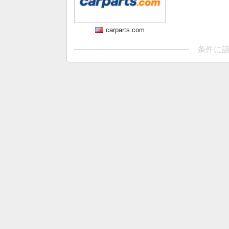
carparts.com
条件に該