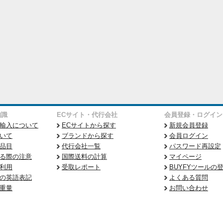
知識
ECサイト・代行会社
会員登録・ログイン
輸入について
ECサイトから探す
新規会員登録
いて
ブランドから探す
会員ログイン
品目
代行会社一覧
パスワード再設定
る際の注意
国際送料の計算
マイページ
利用
受取レポート
BUYFYツールの
の英語表記
よくある質問
重量
お問い合わせ