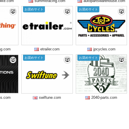
bike.com
summitracing.com
autopartswarehouse.com
お奨めサイト
お奨めサイト
ng.com
etrailer.com
jpcycles.com
お奨めサイト
お奨めサイト
ons.com
swiftune.com
2040-parts.com