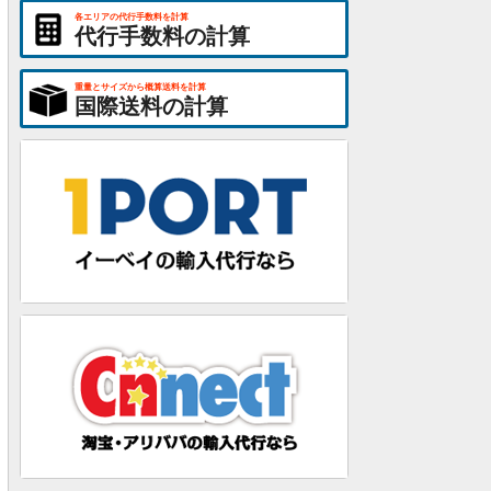
各エリアの代行手数料を計算
代行手数料の計算
重量とサイズから概算送料を計算
国際送料の計算