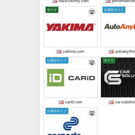
backcountry.com
performance
オート
お奨めサイト
yakima.com
autoanythi
お奨めサイト
オート
carid.com
car-soluti
お奨めサイト