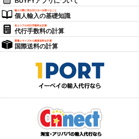
BUYFYアプリについて
輸入の際に気を付けるべき様々なこと
個人輸入の基礎知識
各エリアの代行手数料を計算
代行手数料の計算
重量とサイズから概算送料を計算
国際送料の計算