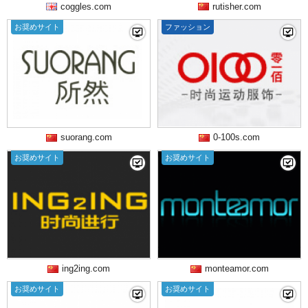
coggles.com
rutisher.com
お奨めサイト
ファッション
suorang.com
0-100s.com
お奨めサイト
お奨めサイト
ing2ing.com
monteamor.com
お奨めサイト
お奨めサイト