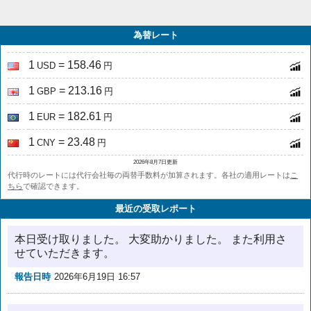
為替レート
1
= 158.46
USD
円
1
= 213.16
GBP
円
1
= 182.61
EUR
円
1
= 23.48
CNY
円
2026年8月7日更新
代行時のレートには代行会社毎の両替手数料が加算されます。各社の適用レートは
こ
ちら
で確認できます。
最近の受取レポート
本日受け取りました。 大変助かりました。 また利用さ
せていただきます。
報告日時
2026年6月19日 16:57