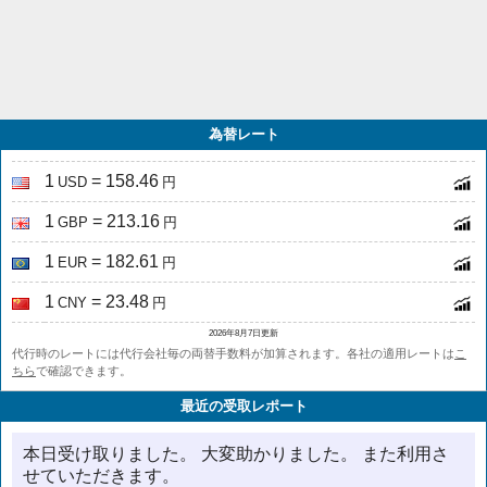
為替レート
1
= 158.46
USD
円
1
= 213.16
GBP
円
1
= 182.61
EUR
円
1
= 23.48
CNY
円
2026年8月7日更新
代行時のレートには代行会社毎の両替手数料が加算されます。各社の適用レートは
こ
ちら
で確認できます。
最近の受取レポート
本日受け取りました。 大変助かりました。 また利用さ
せていただきます。