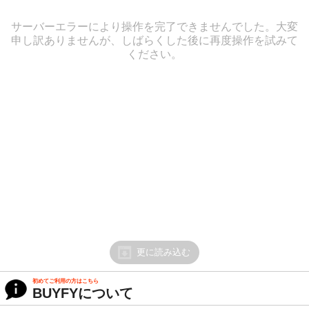
サーバーエラーにより操作を完了できませんでした。大変
申し訳ありませんが、しばらくした後に再度操作を試みて
ください。
更に読み込む
初めてご利用の方はこちら
BUYFYについて