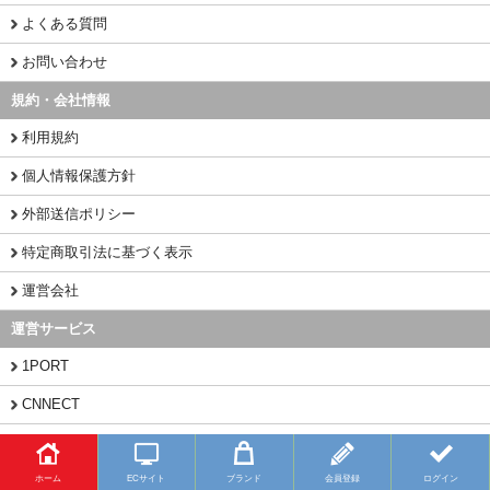
よくある質問
お問い合わせ
規約・会社情報
利用規約
個人情報保護方針
外部送信ポリシー
特定商取引法に基づく表示
運営会社
運営サービス
1PORT
CNNECT
CHINAMART
ホーム
ECサイト
ブランド
会員登録
ログイン
Copyright (C) 2026 BUYFY.JP All Rights Reserved.