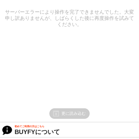
サーバーエラーにより操作を完了できませんでした。大変
申し訳ありませんが、しばらくした後に再度操作を試みて
ください。
更に読み込む
初めてご利用の方はこちら
BUYFYについて