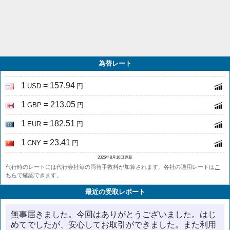
為替レート
1
= 157.94
USD
円
1
= 213.05
GBP
円
1
= 182.51
EUR
円
1
= 23.41
CNY
円
2026年8月10日更新
代行時のレートには代行会社毎の両替手数料が加算されます。各社の適用レートは
こ
ちら
で確認できます。
最近の受取レポート
無事届きました。今回はありがとうございました。はじ
めてでしたが、安心してお取引ができました。また利用