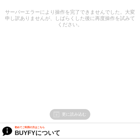
サーバーエラーにより操作を完了できませんでした。大変
申し訳ありませんが、しばらくした後に再度操作を試みて
ください。
更に読み込む
初めてご利用の方はこちら
BUYFYについて