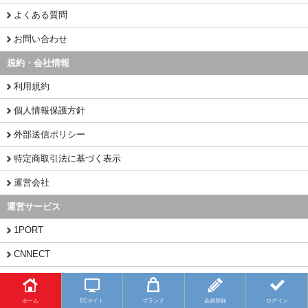
よくある質問
お問い合わせ
規約・会社情報
利用規約
個人情報保護方針
外部送信ポリシー
特定商取引法に基づく表示
運営会社
運営サービス
1PORT
CNNECT
CHINAMART
ホーム
ECサイト
ブランド
会員登録
ログイン
Copyright (C) 2026 BUYFY.JP All Rights Reserved.