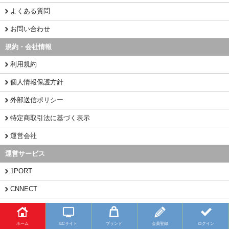
よくある質問
お問い合わせ
規約・会社情報
利用規約
個人情報保護方針
外部送信ポリシー
特定商取引法に基づく表示
運営会社
運営サービス
1PORT
CNNECT
CHINAMART
ホーム
ECサイト
ブランド
会員登録
ログイン
Copyright (C) 2026 BUYFY.JP All Rights Reserved.