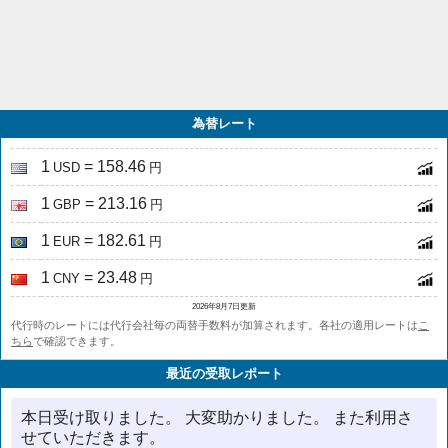
為替レート
1
= 158.46
USD
円
1
= 213.16
GBP
円
1
= 182.61
EUR
円
1
= 23.48
CNY
円
2026年8月7日更新
代行時のレートには代行会社毎の両替手数料が加算されます。各社の適用レートは
こ
ちら
で確認できます。
最近の受取レポート
本日受け取りました。 大変助かりました。 また利用さ
せていただきます。