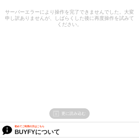
サーバーエラーにより操作を完了できませんでした。大変
申し訳ありませんが、しばらくした後に再度操作を試みて
ください。
更に読み込む
初めてご利用の方はこちら
BUYFYについて