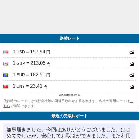
為替レート
1
= 157.94
USD
円
1
= 213.05
GBP
円
1
= 182.51
EUR
円
1
= 23.41
CNY
円
2026年8月10日更新
代行時のレートには代行会社毎の両替手数料が加算されます。各社の適用レートは
こ
ちら
で確認できます。
最近の受取レポート
無事届きました。今回はありがとうございました。はじ
めてでしたが、安心してお取引ができました。また利用