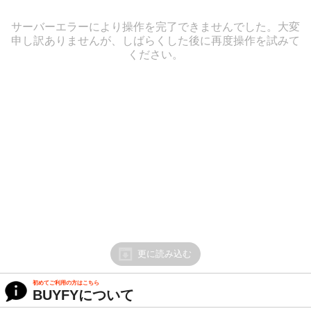
サーバーエラーにより操作を完了できませんでした。大変
申し訳ありませんが、しばらくした後に再度操作を試みて
ください。
更に読み込む
初めてご利用の方はこちら
BUYFYについて