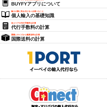
BUYFYアプリについて
輸入の際に気を付けるべき様々なこと
個人輸入の基礎知識
各エリアの代行手数料を計算
代行手数料の計算
重量とサイズから概算送料を計算
国際送料の計算