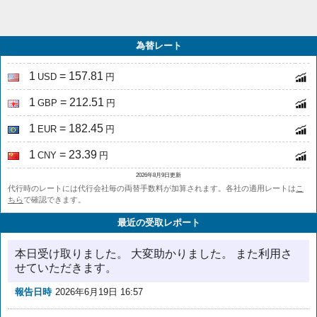
為替レート
1
= 157.81
USD
円
1
= 212.51
GBP
円
1
= 182.45
EUR
円
1
= 23.39
CNY
円
2026年8月9日更新
代行時のレートには代行会社毎の両替手数料が加算されます。各社の適用レートは
こ
ちら
で確認できます。
最近の受取レポート
本日受け取りました。 大変助かりました。 また利用さ
せていただきます。
報告日時
2026年6月19日 16:57