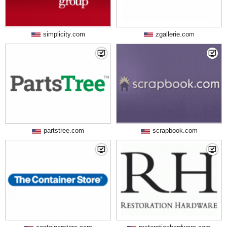
simplicity.com
zgallerie.com
partstree.com
scrapbook.com