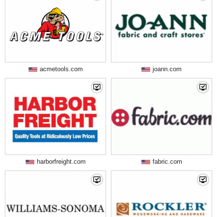
acmetools.com
joann.com
harborfreight.com
fabric.com