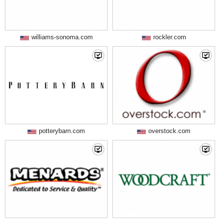
williams-sonoma.com
rockler.com
potterybarn.com
overstock.com