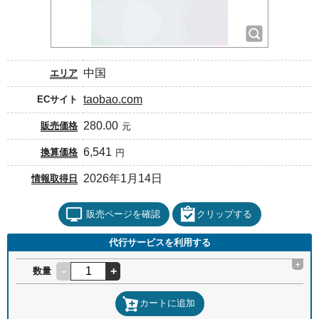
中国
エリア
taobao.com
ECサイト
280.00
販売価格
元
6,541
換算価格
円
2026年1月14日
情報取得日
販売ページを確認
クリップする
代行サービスを利用する
+
-
+
数量
カートに追加