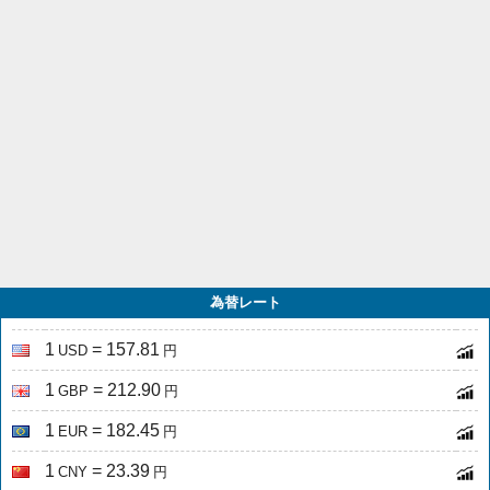
為替レート
1
= 157.81
USD
円
1
= 212.90
GBP
円
1
= 182.45
EUR
円
1
= 23.39
CNY
円