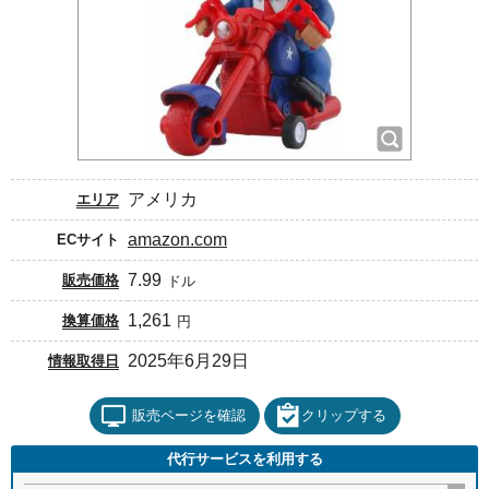
アメリカ
エリア
amazon.com
ECサイト
7.99
販売価格
ドル
1,261
換算価格
円
2025年6月29日
情報取得日
販売ページを確認
クリップする
代行サービスを利用する