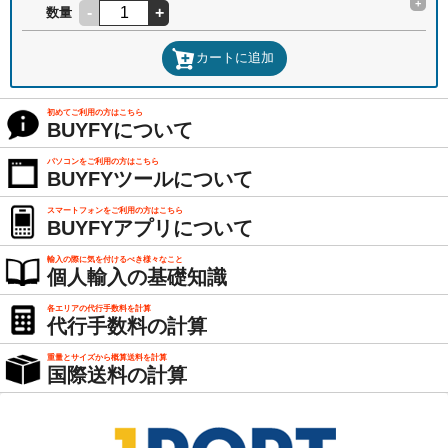
+
-
+
数量
カートに追加
初めてご利用の方はこちら
BUYFYについて
パソコンをご利用の方はこちら
BUYFYツールについて
スマートフォンをご利用の方はこちら
BUYFYアプリについて
輸入の際に気を付けるべき様々なこと
個人輸入の基礎知識
各エリアの代行手数料を計算
代行手数料の計算
重量とサイズから概算送料を計算
国際送料の計算