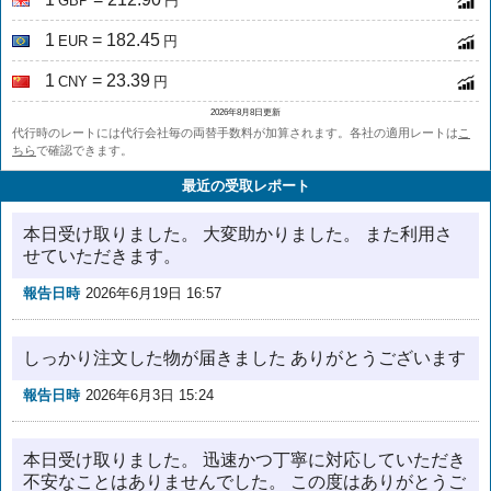
GBP
円
1
= 182.45
EUR
円
1
= 23.39
CNY
円
2026年8月8日更新
代行時のレートには代行会社毎の両替手数料が加算されます。各社の適用レートは
こ
ちら
で確認できます。
最近の受取レポート
本日受け取りました。 大変助かりました。 また利用さ
せていただきます。
報告日時
2026年6月19日 16:57
しっかり注文した物が届きました ありがとうございます
報告日時
2026年6月3日 15:24
本日受け取りました。 迅速かつ丁寧に対応していただき
不安なことはありませんでした。 この度はありがとうご