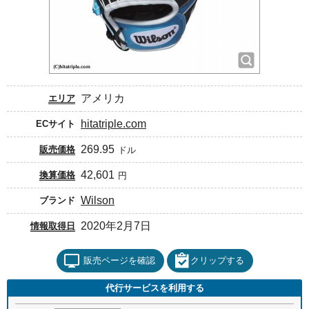
アメリカ
エリア
hitatriple.com
ECサイト
269.95
販売価格
ドル
42,601
換算価格
円
Wilson
ブランド
2020年2月7日
情報取得日
販売ページを確認
クリップする
代行サービスを利用する