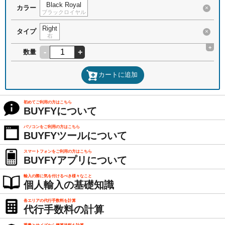
Black Royal
カラー
×
ブラックロイヤル
Right
タイプ
×
右
+
-
+
数量
カートに追加
初めてご利用の方はこちら
BUYFYについて
パソコンをご利用の方はこちら
BUYFYツールについて
スマートフォンをご利用の方はこちら
BUYFYアプリについて
輸入の際に気を付けるべき様々なこと
個人輸入の基礎知識
各エリアの代行手数料を計算
代行手数料の計算