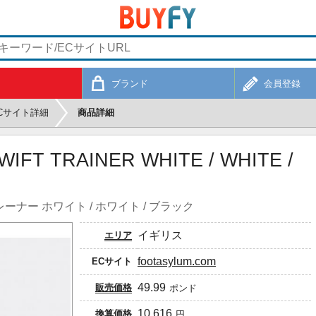
ブランド
会員登録
Cサイト詳細
商品詳細
WIFT TRAINER WHITE / WHITE /
ナー ホワイト / ホワイト / ブラック
イギリス
エリア
footasylum.com
ECサイト
49.99
販売価格
ポンド
10,616
換算価格
円