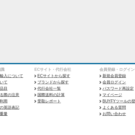
知識
ECサイト・代行会社
会員登録・ログイン
輸入について
ECサイトから探す
新規会員登録
いて
ブランドから探す
会員ログイン
品目
代行会社一覧
パスワード再設定
る際の注意
国際送料の計算
マイページ
利用
受取レポート
BUYFYツールの
の英語表記
よくある質問
重量
お問い合わせ