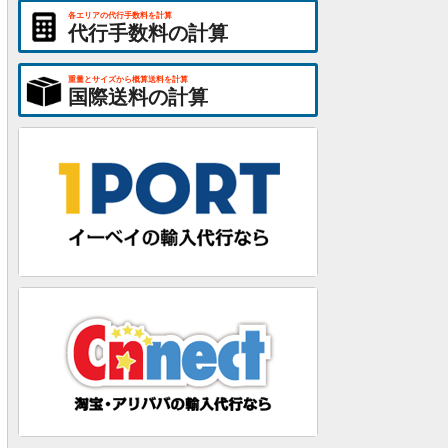
各エリアの代行手数料を計算
代行手数料の計算
重量とサイズから概算送料を計算
国際送料の計算