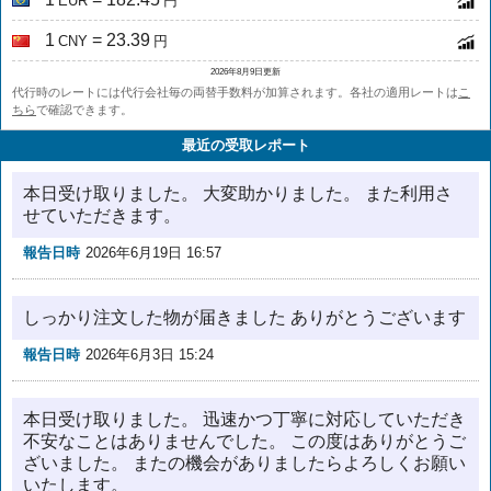
EUR
円
1
= 23.39
CNY
円
2026年8月9日更新
代行時のレートには代行会社毎の両替手数料が加算されます。各社の適用レートは
こ
ちら
で確認できます。
最近の受取レポート
本日受け取りました。 大変助かりました。 また利用さ
せていただきます。
報告日時
2026年6月19日 16:57
しっかり注文した物が届きました ありがとうございます
報告日時
2026年6月3日 15:24
本日受け取りました。 迅速かつ丁寧に対応していただき
不安なことはありませんでした。 この度はありがとうご
ざいました。 またの機会がありましたらよろしくお願い
いたします。