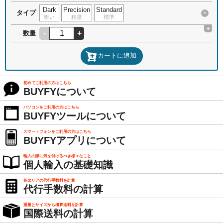
Dark
Precision
Standard
タイプ
×
暗い
精度
標準
+
-
+
数量
カートに追加
初めてご利用の方はこちら
BUYFYについて
パソコンをご利用の方はこちら
BUYFYツールについて
スマートフォンをご利用の方はこちら
BUYFYアプリについて
輸入の際に気を付けるべき様々なこと
個人輸入の基礎知識
各エリアの代行手数料を計算
代行手数料の計算
重量とサイズから概算送料を計算
国際送料の計算