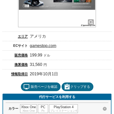
アメリカ
エリア
gamestop.com
ECサイト
199.99
販売価格
ドル
31,560
換算価格
円
2019年10月1日
情報取得日
販売ページを確認
クリップする
代行サービスを利用する
Xbox One
PC
PlayStation 4
カラー
×
Xbox One
Pc
プレイステーション4