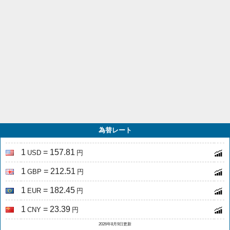
為替レート
1
= 157.81
USD
円
1
= 212.51
GBP
円
1
= 182.45
EUR
円
1
= 23.39
CNY
円
2026年8月9日更新