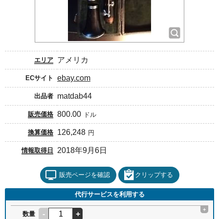
アメリカ
エリア
ebay.com
ECサイト
matdab44
出品者
800.00
販売価格
ドル
126,248
換算価格
円
2018年9月6日
情報取得日
販売ページを確認
クリップする
代行サービスを利用する
+
-
+
数量