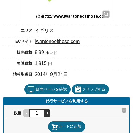
イギリス
エリア
iwantoneofthose.com
ECサイト
8.99
販売価格
ポンド
1,915
換算価格
円
2014年9月24日
情報取得日
販売ページを確認
クリップする
代行サービスを利用する
+
-
+
数量
カートに追加