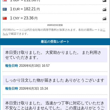
GBP
円
1
= 182.21
EUR
円
1
= 23.36
CNY
円
2026年8月6日更新
代行時のレートには代行会社毎の両替手数料が加算されます。各社の適用レートは
こ
ちら
で確認できます。
最近の受取レポート
本日受け取りました。 大変助かりました。 また利用さ
せていただきます。
報告日時
2026年6月19日 16:57
しっかり注文した物が届きました ありがとうございます
報告日時
2026年6月3日 15:24
本日受け取りました。 迅速かつ丁寧に対応していただき
不安なことはありませんでした。 この度はありがとうご