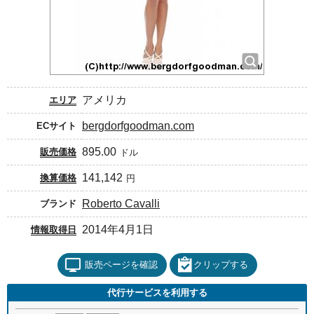
アメリカ
エリア
bergdorfgoodman.com
ECサイト
895.00
販売価格
ドル
141,142
換算価格
円
Roberto Cavalli
ブランド
2014年4月1日
情報取得日
販売ページを確認
クリップする
代行サービスを利用する