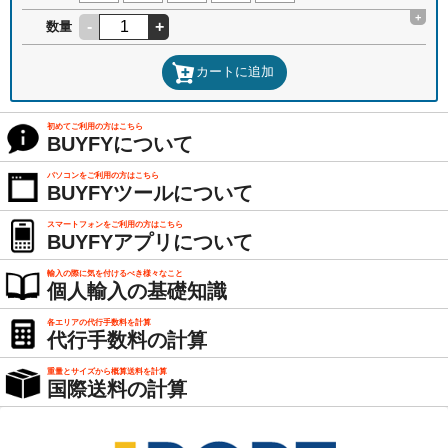
+
-
+
数量
カートに追加
初めてご利用の方はこちら
BUYFYについて
パソコンをご利用の方はこちら
BUYFYツールについて
スマートフォンをご利用の方はこちら
BUYFYアプリについて
輸入の際に気を付けるべき様々なこと
個人輸入の基礎知識
各エリアの代行手数料を計算
代行手数料の計算
重量とサイズから概算送料を計算
国際送料の計算