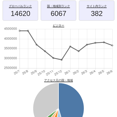
グローバルランク
国・地域別ランク
サイト内ランク
14620
6067
382
ビジター
アクセス元の国・地域