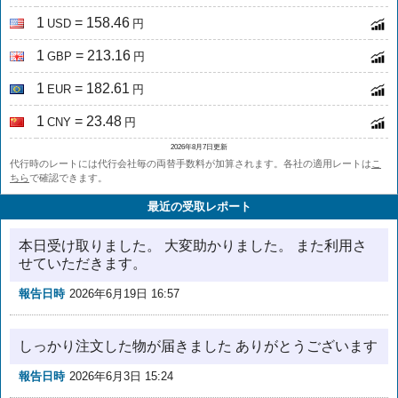
1
= 158.46
USD
円
1
= 213.16
GBP
円
1
= 182.61
EUR
円
1
= 23.48
CNY
円
2026年8月7日更新
代行時のレートには代行会社毎の両替手数料が加算されます。各社の適用レートは
こ
ちら
で確認できます。
最近の受取レポート
本日受け取りました。 大変助かりました。 また利用さ
せていただきます。
報告日時
2026年6月19日 16:57
しっかり注文した物が届きました ありがとうございます
報告日時
2026年6月3日 15:24