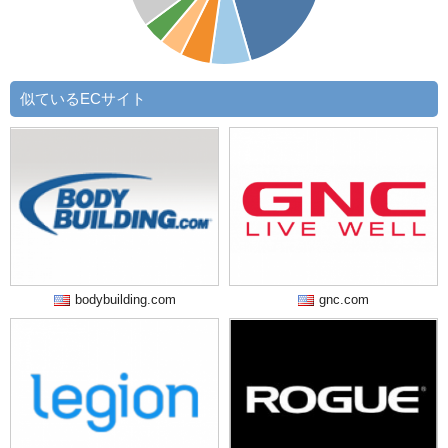
似ているECサイト
bodybuilding.com
gnc.com