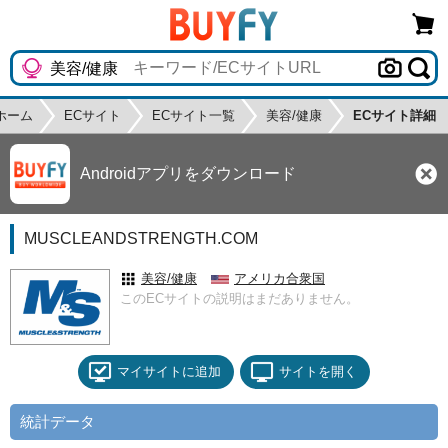
ホーム
ECサイト
ECサイト一覧
美容/健康
ECサイト詳細
Androidアプリをダウンロード
MUSCLEANDSTRENGTH.COM
美容/健康
アメリカ合衆国
このECサイトの説明はまだありません。
マイサイトに追加
サイトを開く
統計データ