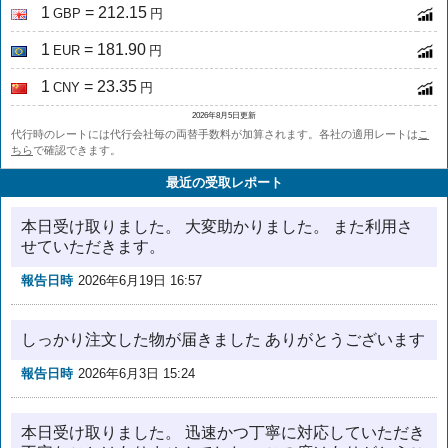
1
= 212.15
GBP
円
1
= 181.90
EUR
円
1
= 23.35
CNY
円
2026年8月5日更新
代行時のレートには代行会社毎の両替手数料が加算されます。各社の適用レートは
こ
ちら
で確認できます。
最近の受取レポート
本日受け取りました。 大変助かりました。 また利用さ
せていただきます。
報告日時
2026年6月19日 16:57
しっかり注文した物が届きました ありがとうございます
報告日時
2026年6月3日 15:24
本日受け取りました。 迅速かつ丁寧に対応していただき