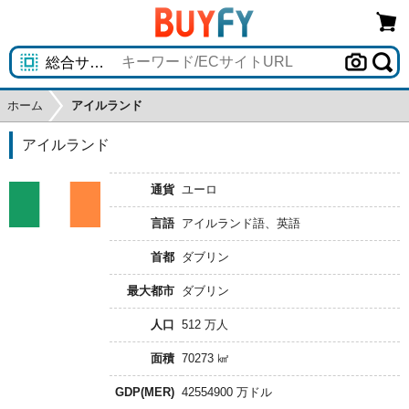
ホーム
アイルランド
アイルランド
通貨
ユーロ
言語
アイルランド語、英語
首都
ダブリン
最大都市
ダブリン
人口
512 万人
面積
70273 ㎢
GDP(MER)
42554900 万ドル