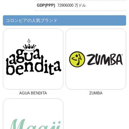
GDP(PPP)
72906000 万ドル
コロンビアの人気ブランド
AGUA BENDITA
ZUMBA