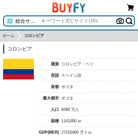
ホーム
コロンビア
コロンビア
通貨
コロンビア・ペソ
言語
スペイン語
首都
ボゴタ
最大都市
ボゴタ
人口
5088 万人
面積
1141000 ㎢
GDP(MER)
27155400 万ドル