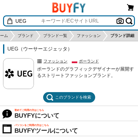
ーム
ブランド
ブランド一覧
ファッション
ブランド詳細
UEG（ウーサーエジェッタ）
ファッション
ポーランド
ポーランドのグラフィックデザイナーが展開す
るストリートファッションブランド。
このブランドを検索
初めてご利用の方はこちら
BUYFYについて
パソコンをご利用の方はこちら
BUYFYツールについて