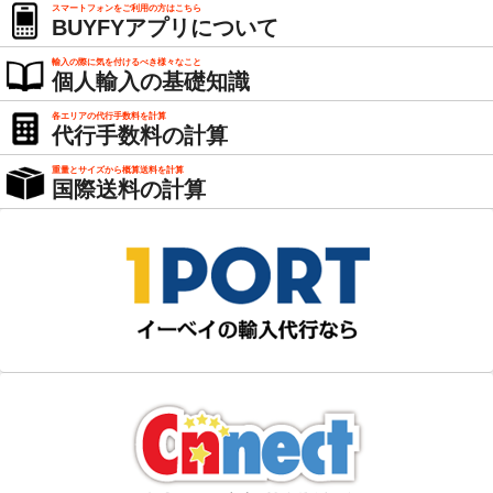
スマートフォンをご利用の方はこちら
BUYFYアプリについて
輸入の際に気を付けるべき様々なこと
個人輸入の基礎知識
各エリアの代行手数料を計算
代行手数料の計算
重量とサイズから概算送料を計算
国際送料の計算