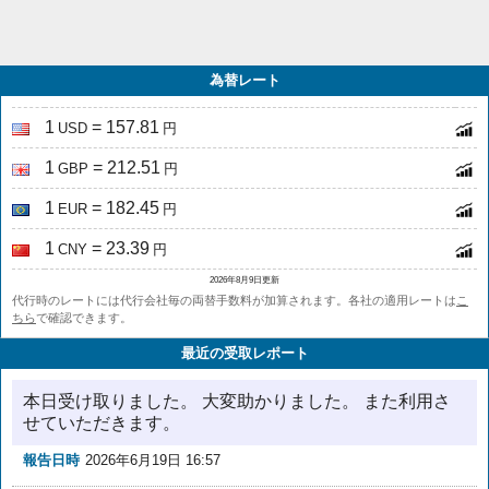
為替レート
1
= 157.81
USD
円
1
= 212.51
GBP
円
1
= 182.45
EUR
円
1
= 23.39
CNY
円
2026年8月9日更新
代行時のレートには代行会社毎の両替手数料が加算されます。各社の適用レートは
こ
ちら
で確認できます。
最近の受取レポート
本日受け取りました。 大変助かりました。 また利用さ
せていただきます。
報告日時
2026年6月19日 16:57