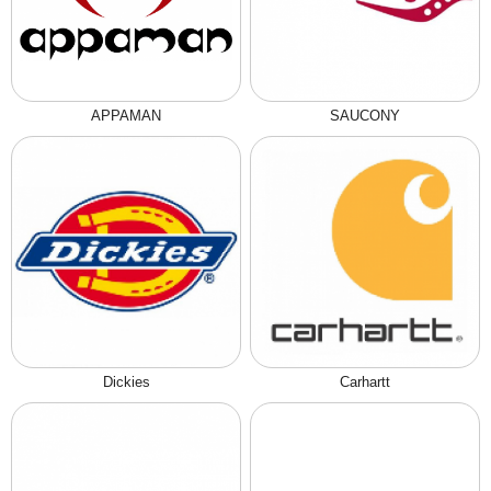
APPAMAN
SAUCONY
Dickies
Carhartt