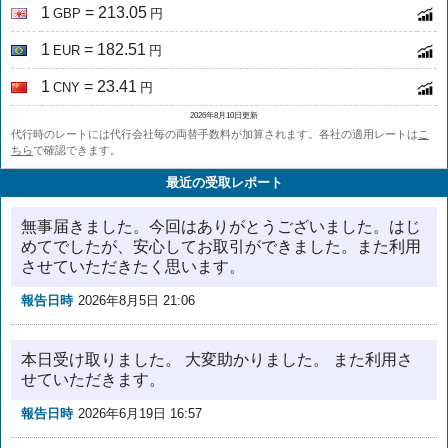
1
= 213.05
GBP
円
1
= 182.51
EUR
円
1
= 23.41
CNY
円
2026年8月10日更新
代行時のレートには代行会社毎の両替手数料が加算されます。各社の適用レートは
こ
ちら
で確認できます。
最近の受取レポート
無事届きました。今回はありがとうございました。はじ
めてでしたが、安心してお取引ができました。また利用
させていただきたく思います。
報告日時
2026年8月5日 21:06
本日受け取りました。 大変助かりました。 また利用さ
せていただきます。
報告日時
2026年6月19日 16:57