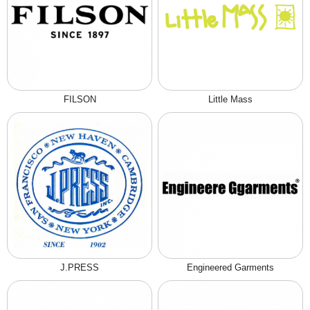
FILSON
Little Mass
J.PRESS
Engineered Garments