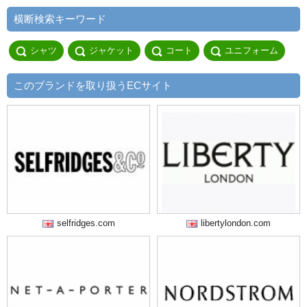
横断検索キーワード
シャツ
ジャケット
コート
ユニフォーム
このブランドを取り扱うECサイト
selfridges.com
libertylondon.com