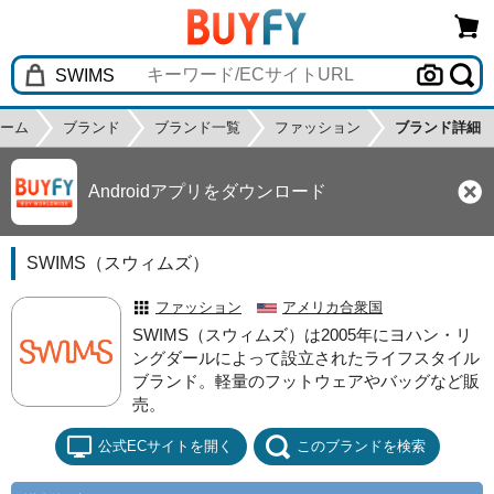
ーム
ブランド
ブランド一覧
ファッション
ブランド詳細
Androidアプリをダウンロード
SWIMS（スウィムズ）
ファッション
アメリカ合衆国
SWIMS（スウィムズ）は2005年にヨハン・リ
ングダールによって設立されたライフスタイル
ブランド。軽量のフットウェアやバッグなど販
売。
公式ECサイトを開く
このブランドを検索