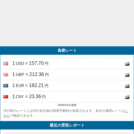
為替レート
1
= 157.70
USD
円
1
= 212.36
GBP
円
1
= 182.21
EUR
円
1
= 23.36
CNY
円
2026年8月6日更新
代行時のレートには代行会社毎の両替手数料が加算されます。各社の適用レートは
こ
ちら
で確認できます。
最近の受取レポート