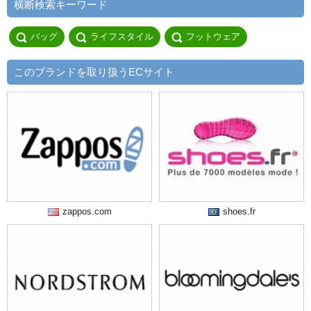
横断検索キーワード
バッグ
ライフスタイル
フットウェア
このブランドを取り扱うECサイト
zappos.com
shoes.fr