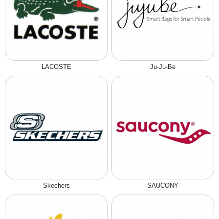
LACOSTE
Ju-Ju-Be
Skechers
SAUCONY