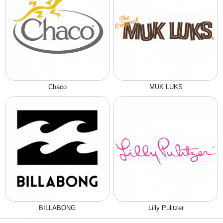
Chaco
MUK LUKS
BILLABONG
Lilly Pulitzer