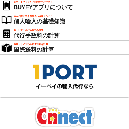
スマートフォンをご利用の方はこちら
BUYFYアプリについて
輸入の際に気を付けるべき様々なこと
個人輸入の基礎知識
各エリアの代行手数料を計算
代行手数料の計算
重量とサイズから概算送料を計算
国際送料の計算