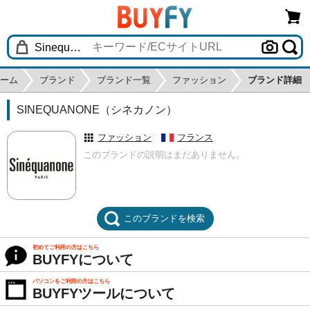
ーム
ブランド
ブランド一覧
ファッション
ブランド詳細
SINEQUANONE（シネカノン）
ファッション
フランス
このブランドの説明はまだありません。
このブランドを検索
初めてご利用の方はこちら
BUYFYについて
パソコンをご利用の方はこちら
BUYFYツールについて