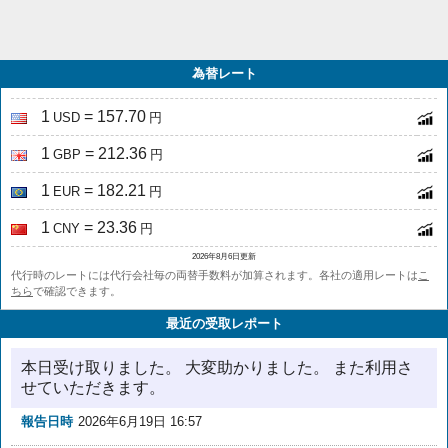
為替レート
1
= 157.70
USD
円
1
= 212.36
GBP
円
1
= 182.21
EUR
円
1
= 23.36
CNY
円
2026年8月6日更新
代行時のレートには代行会社毎の両替手数料が加算されます。各社の適用レートは
こ
ちら
で確認できます。
最近の受取レポート
本日受け取りました。 大変助かりました。 また利用さ
せていただきます。
報告日時
2026年6月19日 16:57