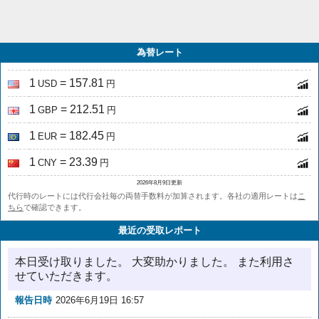
為替レート
1
= 157.81
USD
円
1
= 212.51
GBP
円
1
= 182.45
EUR
円
1
= 23.39
CNY
円
2026年8月9日更新
代行時のレートには代行会社毎の両替手数料が加算されます。各社の適用レートは
こ
ちら
で確認できます。
最近の受取レポート
本日受け取りました。 大変助かりました。 また利用さ
せていただきます。
報告日時
2026年6月19日 16:57