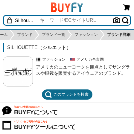
ーム
ブランド
ブランド一覧
ファッション
ブランド詳細
SILHOUETTE（シルエット）
ファッション
アメリカ合衆国
アメリカのニューヨークを拠点としてサングラ
スや眼鏡を販売するアイウェアのブランド。
このブランドを検索
初めてご利用の方はこちら
BUYFYについて
パソコンをご利用の方はこちら
BUYFYツールについて