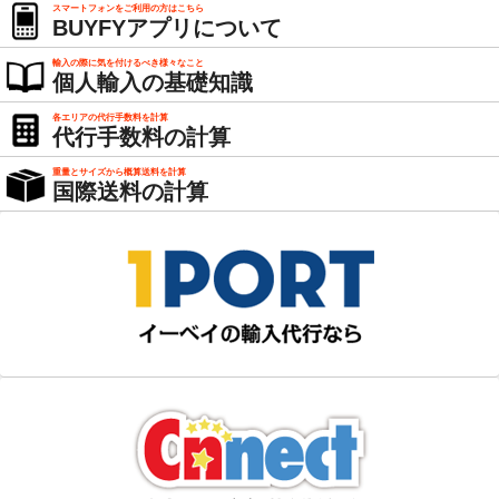
スマートフォンをご利用の方はこちら
BUYFYアプリについて
輸入の際に気を付けるべき様々なこと
個人輸入の基礎知識
各エリアの代行手数料を計算
代行手数料の計算
重量とサイズから概算送料を計算
国際送料の計算