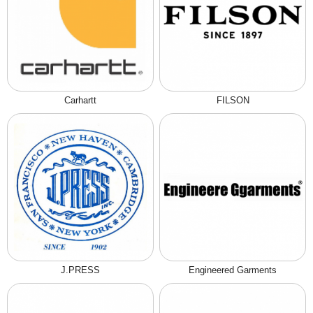
Carhartt
FILSON
J.PRESS
Engineered Garments