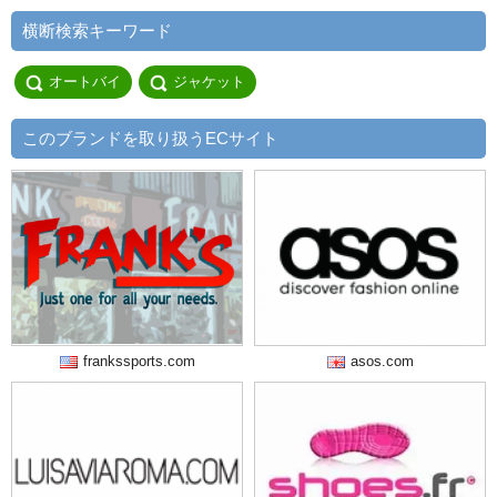
横断検索キーワード
オートバイ
ジャケット
このブランドを取り扱うECサイト
frankssports.com
asos.com