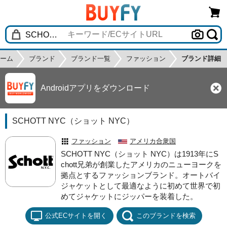
ーム
ブランド
ブランド一覧
ファッション
ブランド詳細
Androidアプリをダウンロード
SCHOTT NYC（ショット NYC）
ファッション
アメリカ合衆国
SCHOTT NYC（ショット NYC）は1913年にS
chott兄弟が創業したアメリカのニューヨークを
拠点とするファッションブランド。オートバイ
ジャケットとして最適なように初めて世界で初
めてジャケットにジッパーを装着した。
公式ECサイトを開く
このブランドを検索