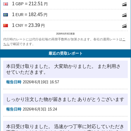
1
= 212.51
GBP
円
1
= 182.45
EUR
円
1
= 23.39
CNY
円
2026年8月9日更新
代行時のレートには代行会社毎の両替手数料が加算されます。各社の適用レートは
こ
ちら
で確認できます。
最近の受取レポート
本日受け取りました。 大変助かりました。 また利用さ
せていただきます。
報告日時
2026年6月19日 16:57
しっかり注文した物が届きました ありがとうございます
報告日時
2026年6月3日 15:24
本日受け取りました。 迅速かつ丁寧に対応していただき