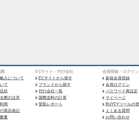
知識
ECサイト・代行会社
会員登録・ログイン
輸入について
ECサイトから探す
新規会員登録
いて
ブランドから探す
会員ログイン
品目
代行会社一覧
パスワード再設定
る際の注意
国際送料の計算
マイページ
利用
受取レポート
BUYFYツールの
の英語表記
よくある質問
重量
お問い合わせ