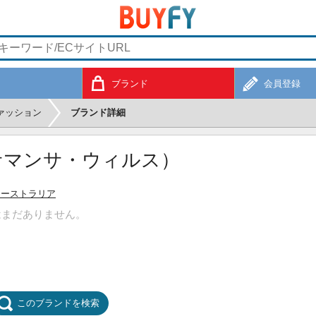
ブランド
会員登録
ァッション
ブランド詳細
S（サマンサ・ウィルス）
オーストラリア
はまだありません。
このブランドを検索