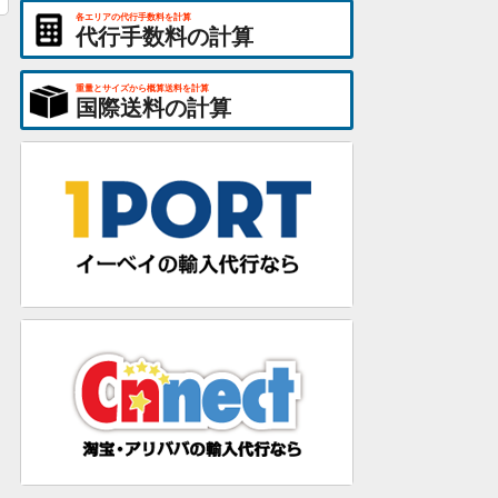
各エリアの代行手数料を計算
代行手数料の計算
重量とサイズから概算送料を計算
国際送料の計算